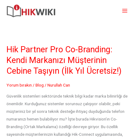
İçeriğe
atla
Hik Partner Pro Co-Branding:
Kendi Markanızı Müşterinin
Cebine Taşıyın (İlk Yıl Ücretsiz!)
Yorum bırakın
/
Blog
/
Nurullah Can
Güvenlik sistemleri sektöründe teknik bilgi kadar marka bilinirliği de
önemlidir. Kurduğunuz sistemler sorunsuz çalışıyor olabilir, peki
müşteriniz bir yıl sonra teknik desteğe ihtiyaç duyduğunda telefon
numaranızı hemen bulabiliyor mu? İşte burada Hikvision’ın Co-
Branding (Ortak Markalama) özelliği devreye giriyor. Bu özellik
sayesinde müşterilerinizin kullandığı Hik-Connect uygulamasında,