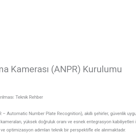
uma Kamerası (ANPR) Kurulumu
rılması: Teknik Rehber
Automatic Number Plate Recognition), akıllı şehirler, güvenlik uygula
kameraları, yüksek doğruluk oranı ve esnek entegrasyon kabiliyetleri
e optimizasyon adımları teknik bir perspektifle ele alınmaktadır.