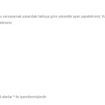
varsayarsak yukarıdaki tabloya göre yükseklik ayarı yapabilirsiniz. K
lirsiniz.
i alanlar
*
ile işaretlenmişlerdir