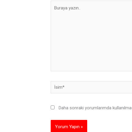
Buraya
yazın..
İsim*
Daha sonraki yorumlarımda kullanılması