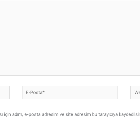
E-
Web
Posta*
sites
 için adım, e-posta adresim ve site adresim bu tarayıcıya kaydedilsi