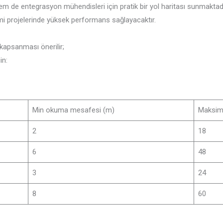
em de entegrasyon mühendisleri için pratik bir yol haritası sunmaktad
mi projelerinde yüksek performans sağlayacaktır.
kapsanması önerilir;
in:
Min okuma mesafesi (m)
Maksim
2
18
6
48
3
24
8
60