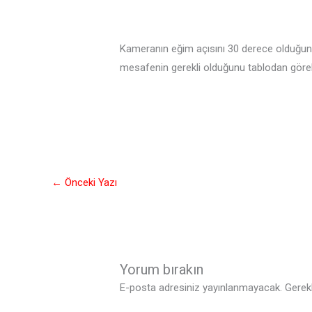
Kameranın eğim açısını 30 derece olduğunu 
mesafenin gerekli olduğunu tablodan görebi
←
Önceki Yazı
Yorum bırakın
E-posta adresiniz yayınlanmayacak.
Gerekl