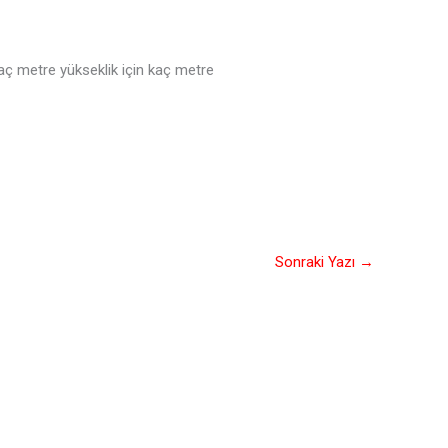
aç metre yükseklik için kaç metre
Sonraki Yazı
→