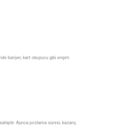
e bariyer, kart okuyucu gibi erişim
 sahiptir. Ayrıca pozlama süresi, kazanç