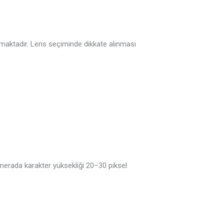
ulmaktadır. Lens seçiminde dikkate alınması
merada karakter yüksekliği 20–30 piksel